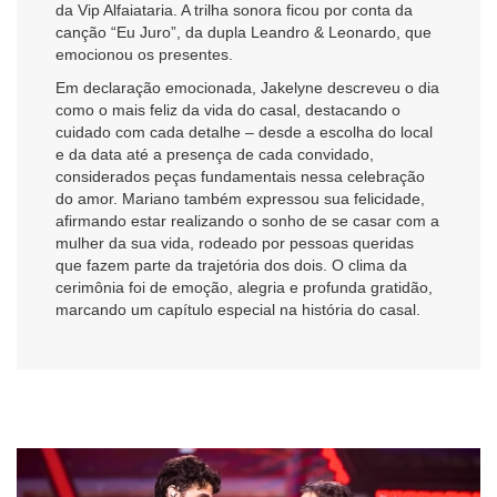
da Vip Alfaiataria. A trilha sonora ficou por conta da
canção “Eu Juro”, da dupla Leandro & Leonardo, que
emocionou os presentes.
Em declaração emocionada, Jakelyne descreveu o dia
como o mais feliz da vida do casal, destacando o
cuidado com cada detalhe – desde a escolha do local
e da data até a presença de cada convidado,
considerados peças fundamentais nessa celebração
do amor. Mariano também expressou sua felicidade,
afirmando estar realizando o sonho de se casar com a
mulher da sua vida, rodeado por pessoas queridas
que fazem parte da trajetória dos dois. O clima da
cerimônia foi de emoção, alegria e profunda gratidão,
marcando um capítulo especial na história do casal.