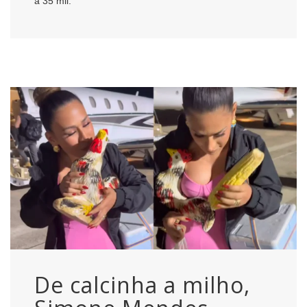
a 35 mil.
De calcinha a milho,