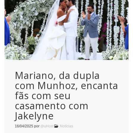
Mariano, da dupla
com Munhoz, encanta
fãs com seu
casamento com
Jakelyne
16/04/2025
por
@uHost
Notícias