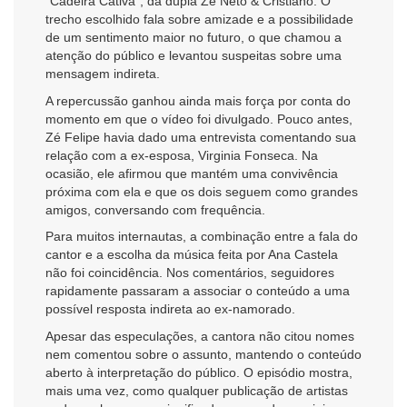
“Cadeira Cativa”, da dupla Zé Neto & Cristiano. O
trecho escolhido fala sobre amizade e a possibilidade
de um sentimento maior no futuro, o que chamou a
atenção do público e levantou suspeitas sobre uma
mensagem indireta.
A repercussão ganhou ainda mais força por conta do
momento em que o vídeo foi divulgado. Pouco antes,
Zé Felipe havia dado uma entrevista comentando sua
relação com a ex-esposa, Virginia Fonseca. Na
ocasião, ele afirmou que mantém uma convivência
próxima com ela e que os dois seguem como grandes
amigos, conversando com frequência.
Para muitos internautas, a combinação entre a fala do
cantor e a escolha da música feita por Ana Castela
não foi coincidência. Nos comentários, seguidores
rapidamente passaram a associar o conteúdo a uma
possível resposta indireta ao ex-namorado.
Apesar das especulações, a cantora não citou nomes
nem comentou sobre o assunto, mantendo o conteúdo
aberto à interpretação do público. O episódio mostra,
mais uma vez, como qualquer publicação de artistas