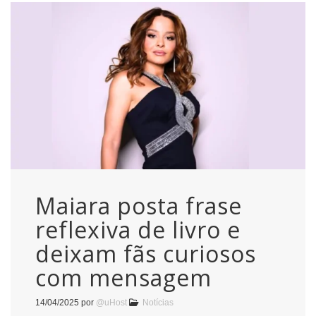
Maiara posta frase
reflexiva de livro e
deixam fãs curiosos
com mensagem
14/04/2025
por
@uHost
Notícias