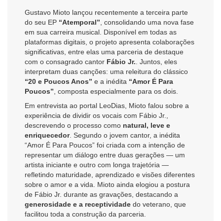
Gustavo Mioto lançou recentemente a terceira parte
do seu EP
“Atemporal”
, consolidando uma nova fase
em sua carreira musical. Disponível em todas as
plataformas digitais, o projeto apresenta colaborações
significativas, entre elas uma parceria de destaque
com o consagrado cantor
Fábio Jr.
. Juntos, eles
interpretam duas canções: uma releitura do clássico
“20 e Poucos Anos”
e a inédita
“Amor É Para
Poucos”
, composta especialmente para os dois.
Em entrevista ao portal LeoDias, Mioto falou sobre a
experiência de dividir os vocais com Fábio Jr.,
descrevendo o processo como
natural, leve e
enriquecedor
. Segundo o jovem cantor, a inédita
“Amor É Para Poucos” foi criada com a intenção de
representar um diálogo entre duas gerações — um
artista iniciante e outro com longa trajetória —
refletindo maturidade, aprendizado e visões diferentes
sobre o amor e a vida. Mioto ainda elogiou a postura
de Fábio Jr. durante as gravações, destacando a
generosidade e a receptividade
do veterano, que
facilitou toda a construção da parceria.