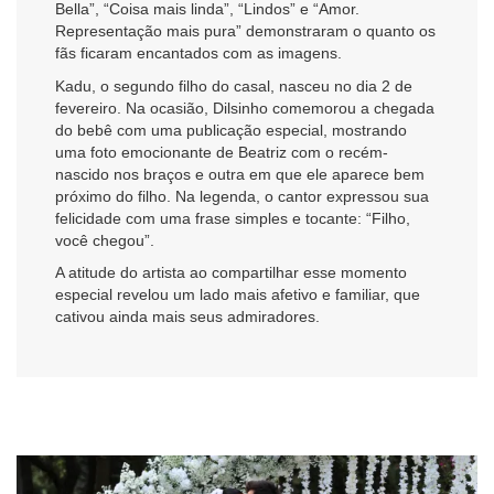
Bella”, “Coisa mais linda”, “Lindos” e “Amor.
Representação mais pura” demonstraram o quanto os
fãs ficaram encantados com as imagens.
Kadu, o segundo filho do casal, nasceu no dia 2 de
fevereiro. Na ocasião, Dilsinho comemorou a chegada
do bebê com uma publicação especial, mostrando
uma foto emocionante de Beatriz com o recém-
nascido nos braços e outra em que ele aparece bem
próximo do filho. Na legenda, o cantor expressou sua
felicidade com uma frase simples e tocante: “Filho,
você chegou”.
A atitude do artista ao compartilhar esse momento
especial revelou um lado mais afetivo e familiar, que
cativou ainda mais seus admiradores.