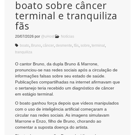
boato sobre câncer
terminal e tranquiliza
fãs
20/07/2026
por
@uHost
Notícias
boato
,
Bruno
,
câncer
,
desmente
,
fãs
,
sobre
,
terminal
,
tranquiliza
O cantor Bruno, da dupla Bruno & Marrone,
pronunciou-se nas redes sociais após a circulação de
informações falsas sobre seu estado de saúde.
Publicações compartilhadas na internet afirmavam que
o sertanejo teria recebido um diagnóstico de câncer
em estágio terminal.
O boato ganhou força depois que vídeos manipulados
com o uso de inteligência artificial começaram a
circular nas redes sociais. As imagens simulavam
Marrone e Enzo, filho de Bruno, chorando ao
comentar a suposta doença do artista.