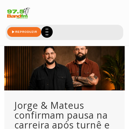
fas
REPRODUZIR
Jorge & Mateus
confirmam pausa na
carreira após turnê e