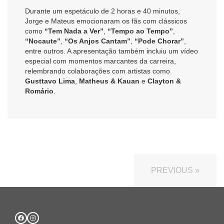
Durante um espetáculo de 2 horas e 40 minutos,
Jorge e Mateus emocionaram os fãs com clássicos
como
“Tem Nada a Ver”
,
“Tempo ao Tempo”
,
“Nocaute”
,
“Os Anjos Cantam”
,
“Pode Chorar”
,
entre outros. A apresentação também incluiu um vídeo
especial com momentos marcantes da carreira,
relembrando colaborações com artistas como
Gusttavo Lima
,
Matheus & Kauan
e
Clayton &
Romário
.
PREVIOUS »