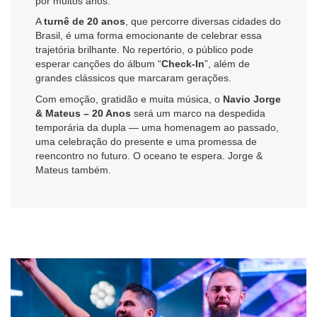
por muitos anos.
A
turnê de 20 anos
, que percorre diversas cidades do
Brasil, é uma forma emocionante de celebrar essa
trajetória brilhante. No repertório, o público pode
esperar canções do álbum “
Check-In
”, além de
grandes clássicos que marcaram gerações.
Com emoção, gratidão e muita música, o
Navio Jorge
& Mateus – 20 Anos
será um marco na despedida
temporária da dupla — uma homenagem ao passado,
uma celebração do presente e uma promessa de
reencontro no futuro. O oceano te espera. Jorge &
Mateus também.