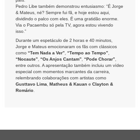
Pedro Libe também demonstrou entusiasmo: “É Jorge
& Mateus, né? Sempre fui fã, e hoje estou aqui,
dividindo o palco com eles. É uma gratidão enorme.
Via o Pacaembu só pela TV, agora estou vivendo
isso.”
Durante um espetáculo de 2 horas e 40 minutos,
Jorge e Mateus emocionaram os fãs com clássicos
como
“Tem Nada a Ver”
,
“Tempo ao Tempo”
,
“Nocaute”
,
“Os Anjos Cantam”
,
“Pode Chorar”
,
entre outros. A apresentação também incluiu um vídeo
especial com momentos marcantes da carreira,
relembrando colaborações com artistas como
Gusttavo Lima
,
Matheus & Kauan
e
Clayton &
Romário
.