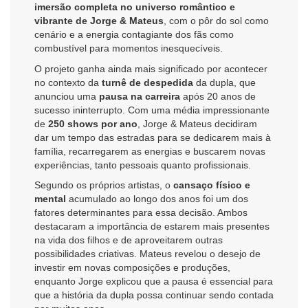
imersão completa no universo romântico e
vibrante de Jorge & Mateus
, com o pôr do sol como
cenário e a energia contagiante dos fãs como
combustível para momentos inesquecíveis.
O projeto ganha ainda mais significado por acontecer
no contexto da
turnê de despedida
da dupla, que
anunciou uma
pausa na carreira
após 20 anos de
sucesso ininterrupto. Com uma média impressionante
de
250 shows por ano
, Jorge & Mateus decidiram
dar um tempo das estradas para se dedicarem mais à
família, recarregarem as energias e buscarem novas
experiências, tanto pessoais quanto profissionais.
Segundo os próprios artistas, o
cansaço físico e
mental
acumulado ao longo dos anos foi um dos
fatores determinantes para essa decisão. Ambos
destacaram a importância de estarem mais presentes
na vida dos filhos e de aproveitarem outras
possibilidades criativas. Mateus revelou o desejo de
investir em novas composições e produções,
enquanto Jorge explicou que a pausa é essencial para
que a história da dupla possa continuar sendo contada