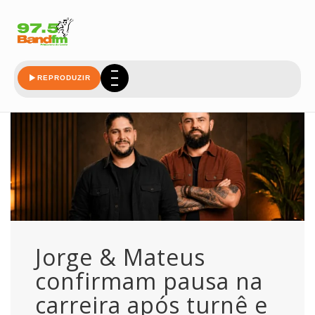
jorge
REPRODUZIR
Jorge & Mateus
confirmam pausa na
carreira após turnê e