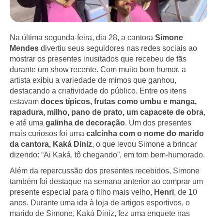
Na última segunda-feira, dia 28, a cantora
Simone
Mendes
divertiu seus seguidores nas redes sociais ao
mostrar os presentes inusitados que recebeu de fãs
durante um show recente. Com muito bom humor, a
artista exibiu a variedade de mimos que ganhou,
destacando a criatividade do público. Entre os itens
estavam
doces típicos, frutas como umbu e manga,
rapadura, milho, pano de prato, um capacete de obra
,
e até uma
galinha de decoração
. Um dos presentes
mais curiosos foi uma
calcinha com o nome do marido
da cantora, Kaká Diniz
, o que levou Simone a brincar
dizendo: “Ai Kaká, tô chegando”, em tom bem-humorado.
Além da repercussão dos presentes recebidos, Simone
também foi destaque na semana anterior ao comprar um
presente especial para o filho mais velho,
Henri
, de 10
anos. Durante uma ida à loja de artigos esportivos, o
marido de Simone, Kaká Diniz, fez uma enquete nas