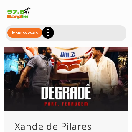
pilares
REPRODUZIR
Xande de Pilares