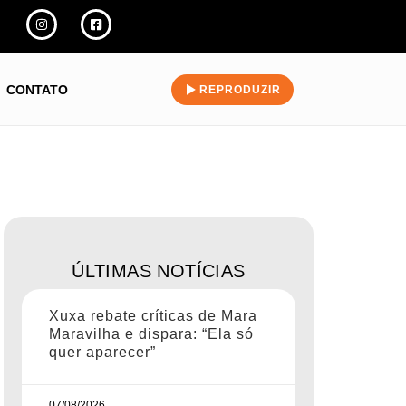
CONTATO
REPRODUZIR
ÚLTIMAS NOTÍCIAS
Xuxa rebate críticas de Mara
Maravilha e dispara: “Ela só
quer aparecer”
07/08/2026