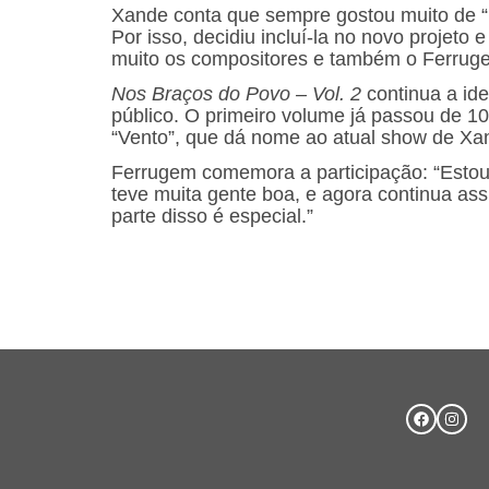
Xande conta que sempre gostou muito de “D
Por isso, decidiu incluí-la no novo projeto
muito os compositores e também o Ferrugem.
Nos Braços do Povo – Vol. 2
continua a ide
público. O primeiro volume já passou de 1
“Vento”, que dá nome ao atual show de Xa
Ferrugem comemora a participação: “Estou m
teve muita gente boa, e agora continua as
parte disso é especial.”