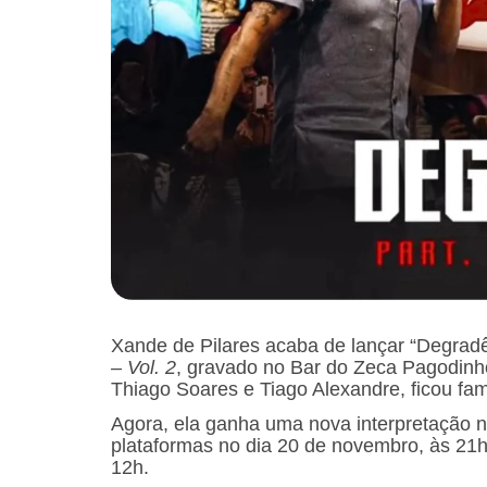
Xande de Pilares acaba de lançar “Degradê
– Vol. 2
, gravado no Bar do Zeca Pagodinho
Thiago Soares e Tiago Alexandre, ficou fa
Agora, ela ganha uma nova interpretação 
plataformas no dia 20 de novembro, às 21h,
12h.