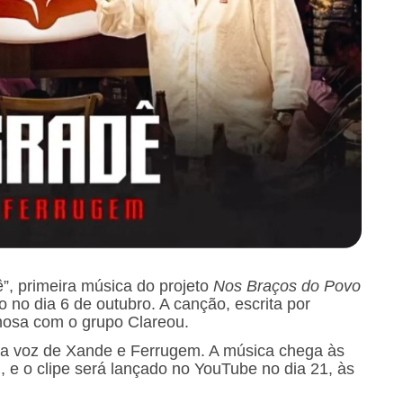
”, primeira música do projeto
Nos Braços do Povo
 no dia 6 de outubro. A canção, escrita por
mosa com o grupo Clareou.
na voz de Xande e Ferrugem. A música chega às
 e o clipe será lançado no YouTube no dia 21, às