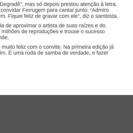
egradê”, mas só depois prestou atenção à letra.
 e convidar Ferrugem para cantar junto: “Admiro
 Fiquei feliz de gravar com ele”, diz o sambista.
ia de aproximar o artista de suas raízes e do
0 milhões de reproduções e trouxe o sucesso
nde.
uito feliz com o convite. Na primeira edição já
sim. É uma roda de samba de verdade, e fazer