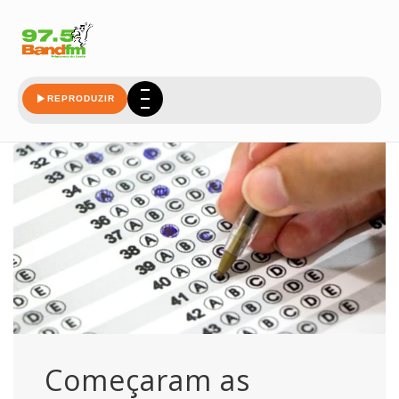
junho
REPRODUZIR
Começaram as