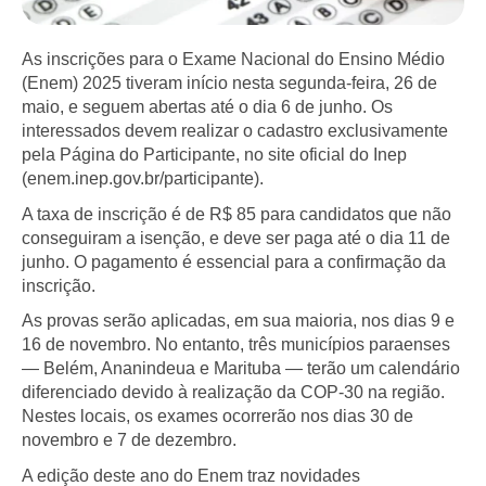
As inscrições para o Exame Nacional do Ensino Médio
(Enem) 2025 tiveram início nesta segunda-feira, 26 de
maio, e seguem abertas até o dia 6 de junho. Os
interessados devem realizar o cadastro exclusivamente
pela Página do Participante, no site oficial do Inep
(enem.inep.gov.br/participante).
A taxa de inscrição é de R$ 85 para candidatos que não
conseguiram a isenção, e deve ser paga até o dia 11 de
junho. O pagamento é essencial para a confirmação da
inscrição.
As provas serão aplicadas, em sua maioria, nos dias 9 e
16 de novembro. No entanto, três municípios paraenses
— Belém, Ananindeua e Marituba — terão um calendário
diferenciado devido à realização da COP-30 na região.
Nestes locais, os exames ocorrerão nos dias 30 de
novembro e 7 de dezembro.
A edição deste ano do Enem traz novidades