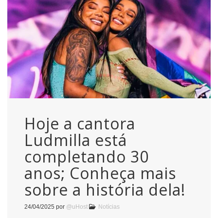
Hoje a cantora
Ludmilla está
completando 30
anos; Conheça mais
sobre a história dela!
24/04/2025
por
@uHost
Notícias