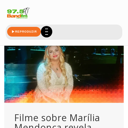
cantora
REPRODUZIR
Filme sobre Marília
Mendonça revela