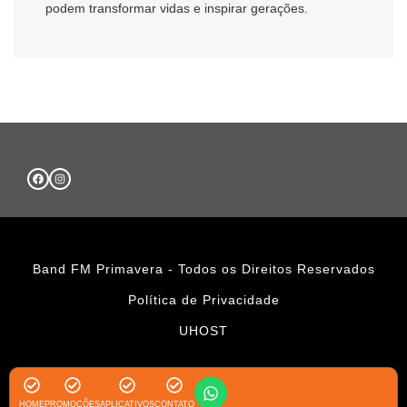
podem transformar vidas e inspirar gerações.
Band FM Primavera - Todos os Direitos Reservados
Política de Privacidade
UHOST
HOME
PROMOÇÕES
APLICATIVOS
CONTATO