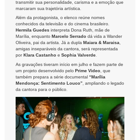
transmitir sua personalidade, carisma e a emoção que
marcaram sua trajetória artística.
Além da protagonista, o elenco reúne nomes
conhecidos da televisão e do cinema brasileiro.
Hermila Guedes
interpreta Dona Ruth, mãe de
Marília, enquanto
Marcelo Serrado
dá vida a Wander
Oliveira, pai da artista. Já a dupla
Maiara & Maraisa
,
amigas inseparáveis da cantora, será representada
por
Klara Castanho
e
Sophia Valverde
.
As gravações tiveram início em julho e fazem parte de
um projeto desenvolvido pelo
Prime Video
, que
também prepara a série documental
“Marília
Mendonça: Sentimento Louco”
, ampliando o legado
da cantora para o público.