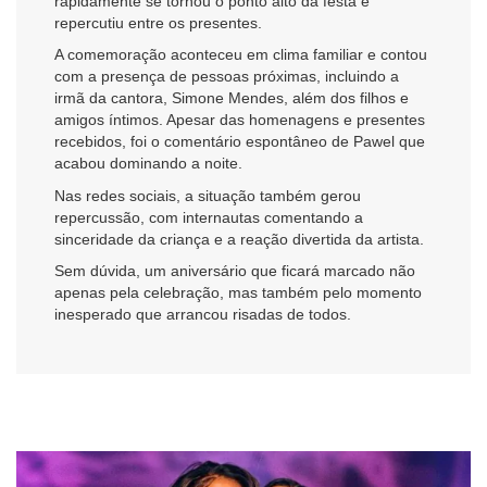
rapidamente se tornou o ponto alto da festa e
repercutiu entre os presentes.
A comemoração aconteceu em clima familiar e contou
com a presença de pessoas próximas, incluindo a
irmã da cantora, Simone Mendes, além dos filhos e
amigos íntimos. Apesar das homenagens e presentes
recebidos, foi o comentário espontâneo de Pawel que
acabou dominando a noite.
Nas redes sociais, a situação também gerou
repercussão, com internautas comentando a
sinceridade da criança e a reação divertida da artista.
Sem dúvida, um aniversário que ficará marcado não
apenas pela celebração, mas também pelo momento
inesperado que arrancou risadas de todos.