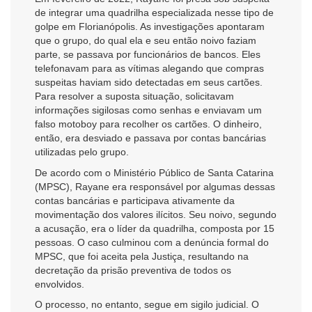
de integrar uma quadrilha especializada nesse tipo de
golpe em Florianópolis. As investigações apontaram
que o grupo, do qual ela e seu então noivo faziam
parte, se passava por funcionários de bancos. Eles
telefonavam para as vítimas alegando que compras
suspeitas haviam sido detectadas em seus cartões.
Para resolver a suposta situação, solicitavam
informações sigilosas como senhas e enviavam um
falso motoboy para recolher os cartões. O dinheiro,
então, era desviado e passava por contas bancárias
utilizadas pelo grupo.
De acordo com o Ministério Público de Santa Catarina
(MPSC), Rayane era responsável por algumas dessas
contas bancárias e participava ativamente da
movimentação dos valores ilícitos. Seu noivo, segundo
a acusação, era o líder da quadrilha, composta por 15
pessoas. O caso culminou com a denúncia formal do
MPSC, que foi aceita pela Justiça, resultando na
decretação da prisão preventiva de todos os
envolvidos.
O processo, no entanto, segue em sigilo judicial. O