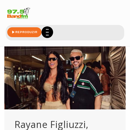
atual
REPRODUZIR
Rayane Figliuzzi,