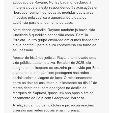
advogado de Rayane, Norley Lauand, declarou à
imprensa que ela está respondendo às acusações em
liberdade, cumprindo todas as medidas cautelares
impostas pela Justiça e aguardando a data de
audiência para o andamento do caso.
Além desse episódio, Rayane também já havia sido
vinculada à quadrilha conhecida como “Família
Errejota”, outro grupo envolvido em crimes financeiros,
o que contribui para a aura controversa em torno de
seu passado.
Apesar do histórico judicial, Rayane tem levado uma
vida pública bastante ativa. Em abril de 2025, ela
chegou de helicóptero ao cruzeiro promovido por Belo,
chamando a atenção com postagens nas redes
sociais sobre a viagem de luxo. O relacionamento
entre os dois foi assumido publicamente no dia 1º de
março deste ano, com aparições no desfile da
Marquês de Sapucaí, quase um ano após o fim do
casamento de Belo com Gracyanne Barbosa.
A relação ganhou os holofotes e provocou reações
diversas nas redes sociais e na imprensa,