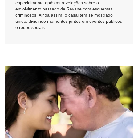
especialmente após as revelações sobre o
envolvimento passado de Rayane com esquemas
criminosos. Ainda assim, o casal tem se mostrado
unido, dividindo momentos juntos em eventos públicos
e redes sociais.