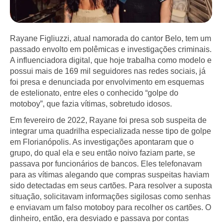
Rayane Figliuzzi, atual namorada do cantor Belo, tem um
passado envolto em polêmicas e investigações criminais.
A influenciadora digital, que hoje trabalha como modelo e
possui mais de 169 mil seguidores nas redes sociais, já
foi presa e denunciada por envolvimento em esquemas
de estelionato, entre eles o conhecido “golpe do
motoboy”, que fazia vítimas, sobretudo idosos.
Em fevereiro de 2022, Rayane foi presa sob suspeita de
integrar uma quadrilha especializada nesse tipo de golpe
em Florianópolis. As investigações apontaram que o
grupo, do qual ela e seu então noivo faziam parte, se
passava por funcionários de bancos. Eles telefonavam
para as vítimas alegando que compras suspeitas haviam
sido detectadas em seus cartões. Para resolver a suposta
situação, solicitavam informações sigilosas como senhas
e enviavam um falso motoboy para recolher os cartões. O
dinheiro, então, era desviado e passava por contas