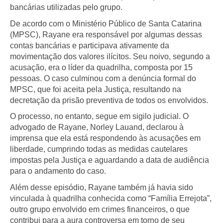
bancárias utilizadas pelo grupo.
De acordo com o Ministério Público de Santa Catarina
(MPSC), Rayane era responsável por algumas dessas
contas bancárias e participava ativamente da
movimentação dos valores ilícitos. Seu noivo, segundo a
acusação, era o líder da quadrilha, composta por 15
pessoas. O caso culminou com a denúncia formal do
MPSC, que foi aceita pela Justiça, resultando na
decretação da prisão preventiva de todos os envolvidos.
O processo, no entanto, segue em sigilo judicial. O
advogado de Rayane, Norley Lauand, declarou à
imprensa que ela está respondendo às acusações em
liberdade, cumprindo todas as medidas cautelares
impostas pela Justiça e aguardando a data de audiência
para o andamento do caso.
Além desse episódio, Rayane também já havia sido
vinculada à quadrilha conhecida como “Família Errejota”,
outro grupo envolvido em crimes financeiros, o que
contribui para a aura controversa em torno de seu