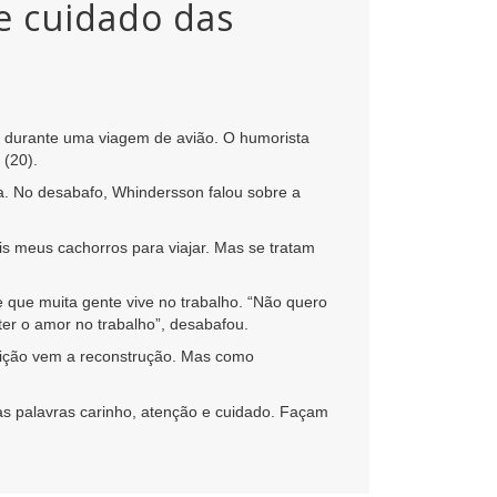
e cuidado das
o durante uma viagem de avião. O humorista
 (20).
a. No desabafo, Whindersson falou sobre a
 meus cachorros para viajar. Mas se tratam
que muita gente vive no trabalho. “Não quero
ter o amor no trabalho”, desabafou.
ruição vem a reconstrução. Mas como
nas palavras carinho, atenção e cuidado. Façam