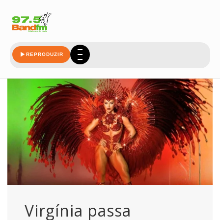
tapasexo
REPRODUZIR
Virgínia passa