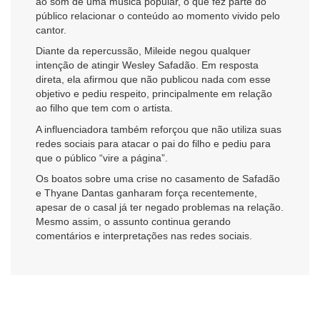
ao som de uma música popular, o que fez parte do
público relacionar o conteúdo ao momento vivido pelo
cantor.
Diante da repercussão, Mileide negou qualquer
intenção de atingir Wesley Safadão. Em resposta
direta, ela afirmou que não publicou nada com esse
objetivo e pediu respeito, principalmente em relação
ao filho que tem com o artista.
A influenciadora também reforçou que não utiliza suas
redes sociais para atacar o pai do filho e pediu para
que o público “vire a página”.
Os boatos sobre uma crise no casamento de Safadão
e Thyane Dantas ganharam força recentemente,
apesar de o casal já ter negado problemas na relação.
Mesmo assim, o assunto continua gerando
comentários e interpretações nas redes sociais.