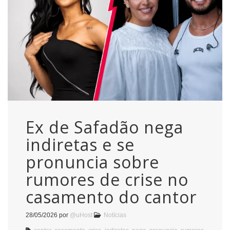
Ex de Safadão nega
indiretas e se
pronuncia sobre
rumores de crise no
casamento do cantor
28/05/2026
por
@uHost
Notícias