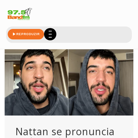
pronuncia
REPRODUZIR
Nattan se pronuncia