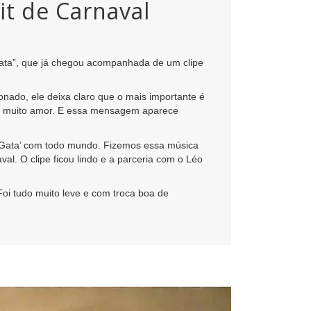
it de Carnaval
Gata”, que já chegou acompanhada de um clipe
onado, ele deixa claro que o mais importante é
o e muito amor. E essa mensagem aparece
a Gata’ com todo mundo. Fizemos essa música
al. O clipe ficou lindo e a parceria com o Léo
oi tudo muito leve e com troca boa de