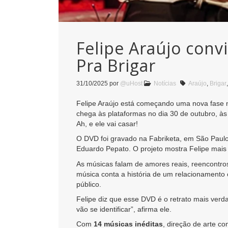
Felipe Araújo conv
Pra Brigar
31/10/2025
por
@uHost
Notícias
Araújo
,
Brigar
Felipe Araújo está começando uma nova fase 
chega às plataformas no dia 30 de outubro, à
Ah, e ele vai casar!
O DVD foi gravado na Fabriketa, em São Paulo
Eduardo Pepato. O projeto mostra Felipe mais
As músicas falam de amores reais, reencontr
música conta a história de um relacionamento
público.
Felipe diz que esse DVD é o retrato mais verd
vão se identificar”, afirma ele.
Com
14 músicas inéditas
, direção de arte c