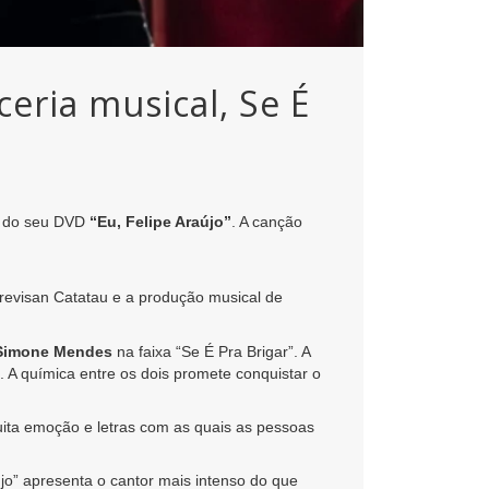
eria musical, Se É
a do seu DVD
“Eu, Felipe Araújo”
. A canção
revisan Catatau e a produção musical de
Simone Mendes
na faixa “Se É Pra Brigar”. A
 A química entre os dois promete conquistar o
uita emoção e letras com as quais as pessoas
újo” apresenta o cantor mais intenso do que