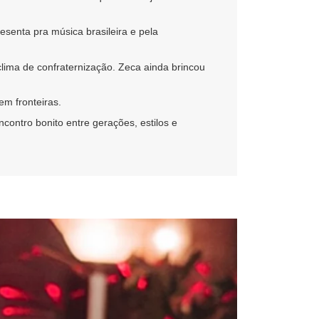
senta pra música brasileira e pela
clima de confraternização. Zeca ainda brincou
em fronteiras.
ntro bonito entre gerações, estilos e