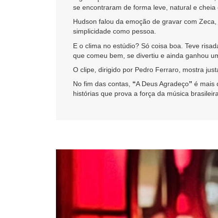
se encontraram de forma leve, natural e cheia 
Hudson falou da emoção de gravar com Zeca, di
simplicidade como pessoa.
E o clima no estúdio? Só coisa boa. Teve risad
que comeu bem, se divertiu e ainda ganhou u
O clipe, dirigido por Pedro Ferraro, mostra jus
No fim das contas,
“
A Deus Agradeço
”
é mais 
histórias que prova a força da música brasileira