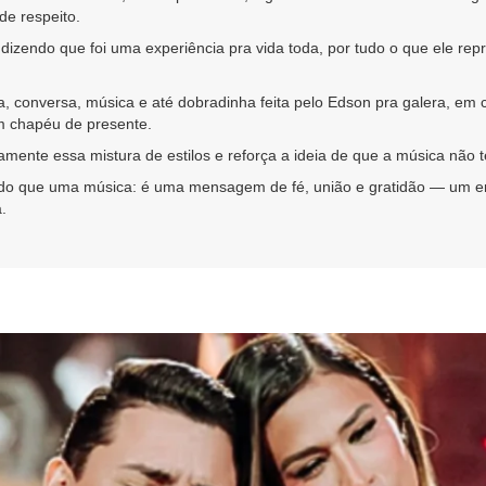
de respeito.
zendo que foi uma experiência pra vida toda, por tudo o que ele repre
a, conversa, música e até dobradinha feita pelo Edson pra galera, em 
m chapéu de presente.
tamente essa mistura de estilos e reforça a ideia de que a música não t
do que uma música: é uma mensagem de fé, união e gratidão — um enco
.