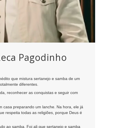
Zeca Pagodinho
édito que mistura sertanejo e samba de um
talmente diferentes.
da, reconhecer as conquistas e seguir com
m casa preparando um lanche. Na hora, ele já
ue respeita todas as religiões, porque Deus é
gado ao samba. Foi ali que sertanejo e samba