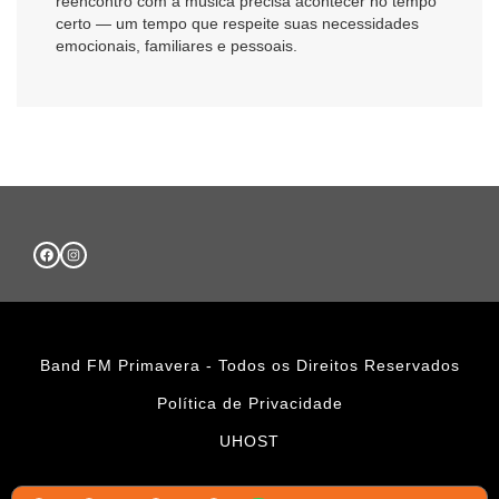
reencontro com a música precisa acontecer no tempo
certo — um tempo que respeite suas necessidades
emocionais, familiares e pessoais.
Band FM Primavera - Todos os Direitos Reservados
Política de Privacidade
UHOST