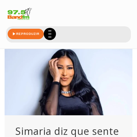
palcos
REPRODUZIR
Simaria diz que sente