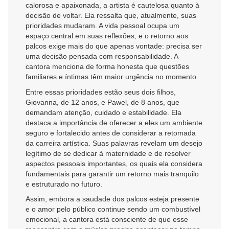
calorosa e apaixonada, a artista é cautelosa quanto à
decisão de voltar. Ela ressalta que, atualmente, suas
prioridades mudaram. A vida pessoal ocupa um
espaço central em suas reflexões, e o retorno aos
palcos exige mais do que apenas vontade: precisa ser
uma decisão pensada com responsabilidade. A
cantora menciona de forma honesta que questões
familiares e íntimas têm maior urgência no momento.
Entre essas prioridades estão seus dois filhos,
Giovanna, de 12 anos, e Pawel, de 8 anos, que
demandam atenção, cuidado e estabilidade. Ela
destaca a importância de oferecer a eles um ambiente
seguro e fortalecido antes de considerar a retomada
da carreira artística. Suas palavras revelam um desejo
legítimo de se dedicar à maternidade e de resolver
aspectos pessoais importantes, os quais ela considera
fundamentais para garantir um retorno mais tranquilo
e estruturado no futuro.
Assim, embora a saudade dos palcos esteja presente
e o amor pelo público continue sendo um combustível
emocional, a cantora está consciente de que esse