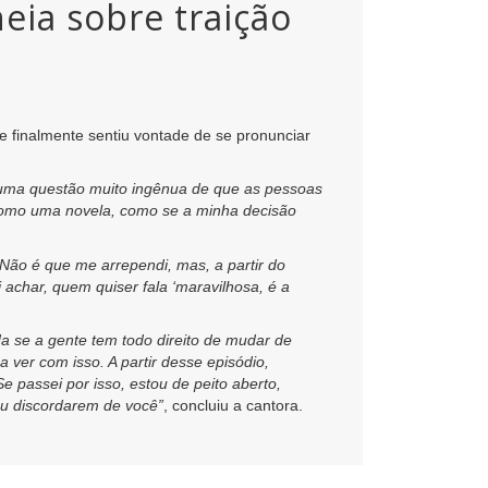
eia sobre traição
ue finalmente sentiu vontade de se pronunciar
 uma questão muito ingênua de que as pessoas
 como uma novela, como se a minha decisão
 Não é que me arrependi, mas, a partir do
 achar, quem quiser fala ‘maravilhosa, é a
a se a gente tem todo direito de mudar de
 ver com isso. A partir desse episódio,
Se passei por isso, estou de peito aberto,
ou discordarem de você”
, concluiu a cantora.