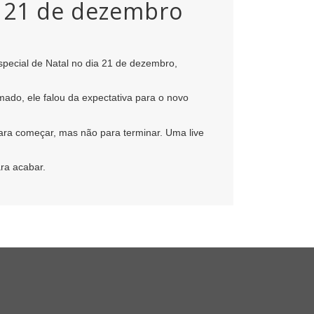
ia 21 de dezembro
especial de Natal no dia 21 de dezembro,
ado, ele falou da expectativa para o novo
para começar, mas não para terminar. Uma live
ara acabar.