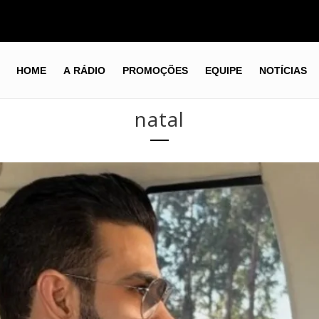
HOME
A RÁDIO
PROMOÇÕES
EQUIPE
NOTÍCIAS
natal