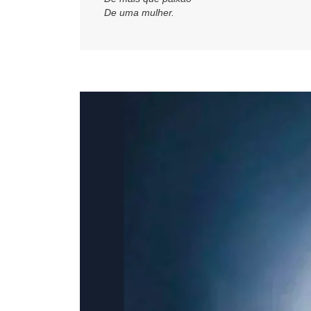
De uma mulher.