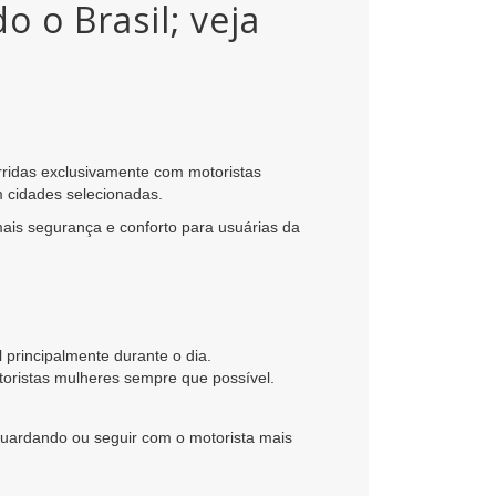
 o Brasil; veja
rridas exclusivamente com motoristas
m cidades selecionadas.
mais segurança e conforto para usuárias da
 principalmente durante o dia.
toristas mulheres sempre que possível.
aguardando ou seguir com o motorista mais