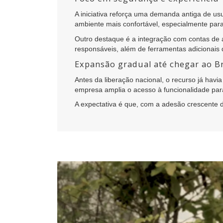
A iniciativa reforça uma demanda antiga de us
ambiente mais confortável, especialmente pa
Outro destaque é a integração com contas de 
responsáveis, além de ferramentas adicionais
Expansão gradual até chegar ao Br
Antes da liberação nacional, o recurso já hav
empresa amplia o acesso à funcionalidade par
A expectativa é que, com a adesão crescente de