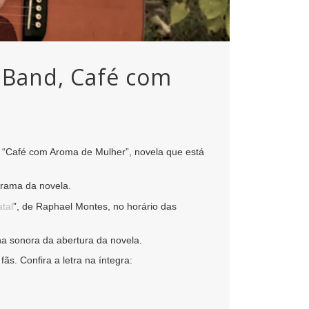
 Band, Café com
e “Café com Aroma de Mulher”, novela que está
trama da novela.
tal
”, de Raphael Montes, no horário das
ha sonora da abertura da novela.
s. Confira a letra na íntegra: