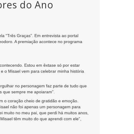
ores do Ano
a “Três Graças”. Em entrevista ao portal
heodoro. A premiação acontece no programa
acontecendo. Estou em êxtase só por estar
e o Misael vem para celebrar minha história
rgulhar no personagem faz parte de tudo que
dos que sempre me apoiaram”.
com o coração cheio de gratidão e emoção.
isael não foi apenas um personagem para
i muito no meu pai, que perdi há muitos anos,
 Misael têm muito do que aprendi com ele”,