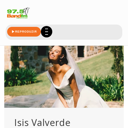
marcos
REPRODUZIR
Isis Valverde