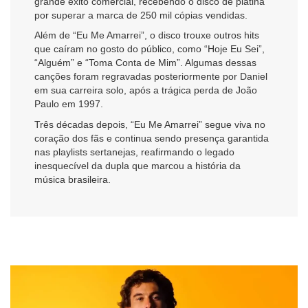
grande êxito comercial, recebendo o disco de platina
por superar a marca de 250 mil cópias vendidas.
Além de “Eu Me Amarrei”, o disco trouxe outros hits
que caíram no gosto do público, como “Hoje Eu Sei”,
“Alguém” e “Toma Conta de Mim”. Algumas dessas
canções foram regravadas posteriormente por Daniel
em sua carreira solo, após a trágica perda de João
Paulo em 1997.
Três décadas depois, “Eu Me Amarrei” segue viva no
coração dos fãs e continua sendo presença garantida
nas playlists sertanejas, reafirmando o legado
inesquecível da dupla que marcou a história da
música brasileira.