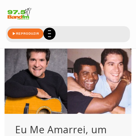
maiores
REPRODUZIR
Eu Me Amarrei, um