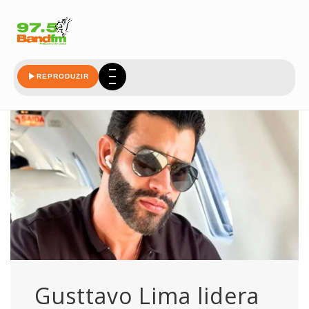
lidera
REPRODUZIR
Gusttavo Lima lidera