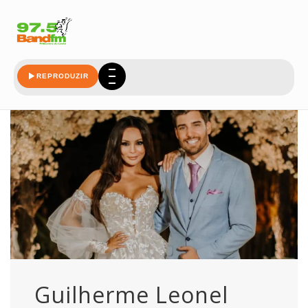
leonel
REPRODUZIR
Guilherme Leonel