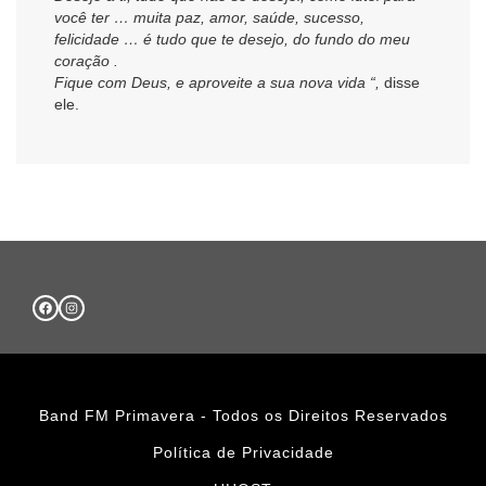
você ter … muita paz, amor, saúde, sucesso,
felicidade … é tudo que te desejo, do fundo do meu
coração .
Fique com Deus, e aproveite a sua nova vida “,
disse
ele.
Band FM Primavera - Todos os Direitos Reservados
Política de Privacidade