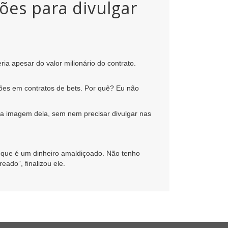
es para divulgar
a apesar do valor milionário do contrato.
ões em contratos de bets. Por quê? Eu não
 a imagem dela, sem nem precisar divulgar nas
 que é um dinheiro amaldiçoado. Não tenho
eado”, finalizou ele.