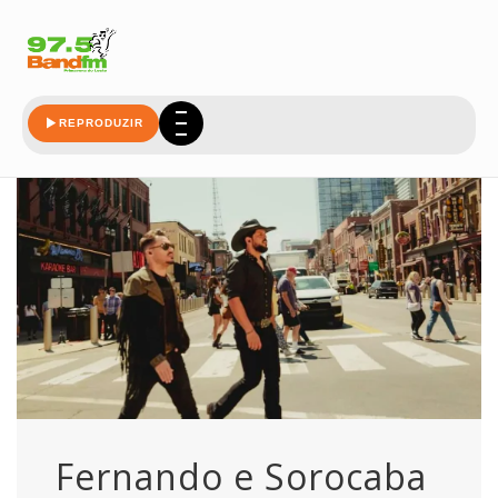
grand
REPRODUZIR
Fernando e Sorocaba