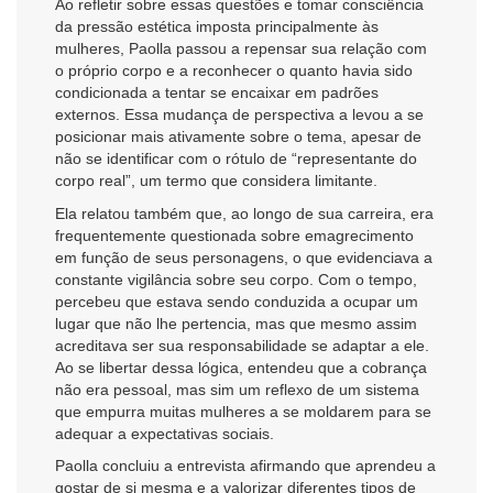
Ao refletir sobre essas questões e tomar consciência
da pressão estética imposta principalmente às
mulheres, Paolla passou a repensar sua relação com
o próprio corpo e a reconhecer o quanto havia sido
condicionada a tentar se encaixar em padrões
externos. Essa mudança de perspectiva a levou a se
posicionar mais ativamente sobre o tema, apesar de
não se identificar com o rótulo de “representante do
corpo real”, um termo que considera limitante.
Ela relatou também que, ao longo de sua carreira, era
frequentemente questionada sobre emagrecimento
em função de seus personagens, o que evidenciava a
constante vigilância sobre seu corpo. Com o tempo,
percebeu que estava sendo conduzida a ocupar um
lugar que não lhe pertencia, mas que mesmo assim
acreditava ser sua responsabilidade se adaptar a ele.
Ao se libertar dessa lógica, entendeu que a cobrança
não era pessoal, mas sim um reflexo de um sistema
que empurra muitas mulheres a se moldarem para se
adequar a expectativas sociais.
Paolla concluiu a entrevista afirmando que aprendeu a
gostar de si mesma e a valorizar diferentes tipos de