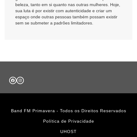
beleza, tanto em si quanto nas outras mulheres. Hoje,
sua luta é por existir com autenticidade e criar um
espaço onde outras pessoas também possam existir
sem se submeter a padrões limitadores.
Band FM Primavera - Todos os Direitos Reservados
Política de Privacidade
UHOST