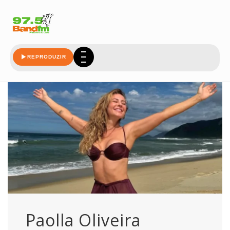
estetica
REPRODUZIR
Paolla Oliveira