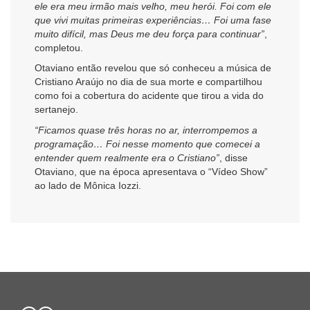
ele era meu irmão mais velho, meu herói. Foi com ele
que vivi muitas primeiras experiências… Foi uma fase
muito difícil, mas Deus me deu força para continuar”
,
completou.
Otaviano então revelou que só conheceu a música de
Cristiano Araújo no dia de sua morte e compartilhou
como foi a cobertura do acidente que tirou a vida do
sertanejo.
“Ficamos quase três horas no ar, interrompemos a
programação… Foi nesse momento que comecei a
entender quem realmente era o Cristiano”
, disse
Otaviano, que na época apresentava o “Vídeo Show”
ao lado de Mônica Iozzi.