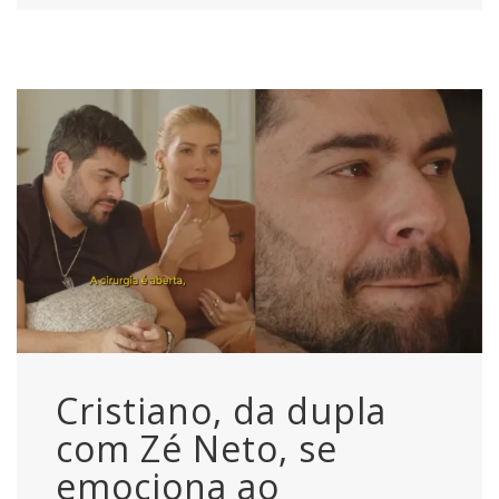
Cristiano, da dupla
com Zé Neto, se
emociona ao