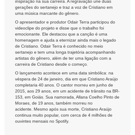
inspiração na sua carreira. A regravação une duas
gerações do sertanejo e traz a voz de Cristiano em
uma música marcante do gênero.
O apresentador e produtor Odair Terra participou do
videoclipe do projeto e disse que o trabalho foi
emocionante. Ele destacou que a canção é uma
homenagem e ajuda a eternizar ainda mais o legado
de Cristiano. Odair Terra é conhecido no meio
sertanejo e tem uma longa trajetória acompanhando
artistas do gênero, além de ter uma ligação com a
carreira de Cristiano desde o começo.
O lançamento acontece em uma data simbólica: na
véspera de 24 de janeiro, dia em que Cristiano Araújo
completaria 40 anos. O cantor morreu em junho de
2015, aos 29 anos, em um acidente de trânsito na BR-
153, em Goiás. Sua namorada, Allana Coelho Pinto de
Moraes, de 19 anos, também morreu no
acidente. Mesmo após sua morte, Cristiano Araújo
continua muito popular, com cerca de 4 milhões de
ouvintes mensais no Spotify.