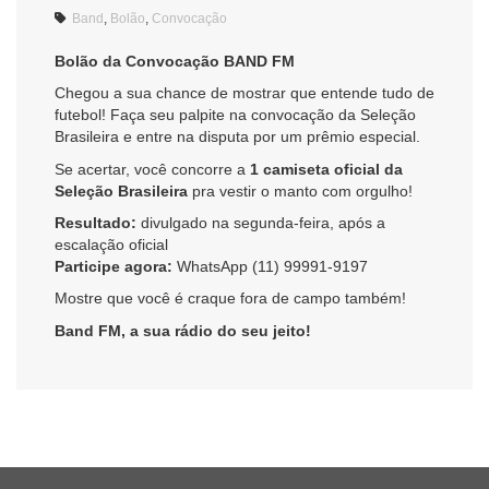
Band
,
Bolão
,
Convocação
Bolão da Convocação BAND FM
Chegou a sua chance de mostrar que entende tudo de
futebol! Faça seu palpite na convocação da Seleção
Brasileira e entre na disputa por um prêmio especial.
Se acertar, você concorre a
1 camiseta oficial da
Seleção Brasileira
pra vestir o manto com orgulho!
Resultado:
divulgado na segunda-feira, após a
escalação oficial
Participe agora:
WhatsApp (11) 99991-9197
Mostre que você é craque fora de campo também!
Band FM, a sua rádio do seu jeito!