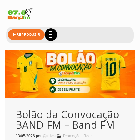
convocacao
REPRODUZIR
Bolão da Convocação
BAND FM – Band FM
13/05/2026
por
@uHost
Promoções Rede