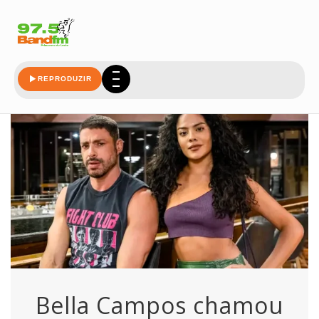
chamou
REPRODUZIR
Bella Campos chamou