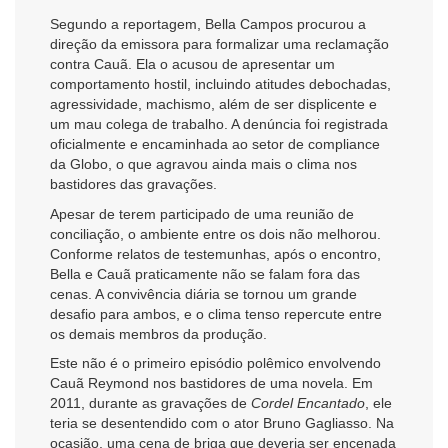
Segundo a reportagem, Bella Campos procurou a
direção da emissora para formalizar uma reclamação
contra Cauã. Ela o acusou de apresentar um
comportamento hostil, incluindo atitudes debochadas,
agressividade, machismo, além de ser displicente e
um mau colega de trabalho. A denúncia foi registrada
oficialmente e encaminhada ao setor de compliance
da Globo, o que agravou ainda mais o clima nos
bastidores das gravações.
Apesar de terem participado de uma reunião de
conciliação, o ambiente entre os dois não melhorou.
Conforme relatos de testemunhas, após o encontro,
Bella e Cauã praticamente não se falam fora das
cenas. A convivência diária se tornou um grande
desafio para ambos, e o clima tenso repercute entre
os demais membros da produção.
Este não é o primeiro episódio polêmico envolvendo
Cauã Reymond nos bastidores de uma novela. Em
2011, durante as gravações de
Cordel Encantado
, ele
teria se desentendido com o ator Bruno Gagliasso. Na
ocasião, uma cena de briga que deveria ser encenada