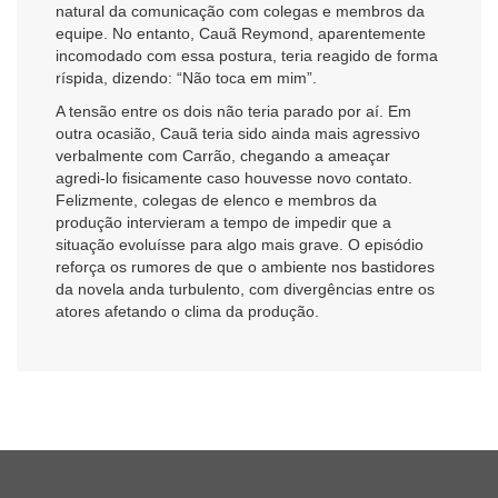
natural da comunicação com colegas e membros da
equipe. No entanto, Cauã Reymond, aparentemente
incomodado com essa postura, teria reagido de forma
ríspida, dizendo: “Não toca em mim”.
A tensão entre os dois não teria parado por aí. Em
outra ocasião, Cauã teria sido ainda mais agressivo
verbalmente com Carrão, chegando a ameaçar
agredi-lo fisicamente caso houvesse novo contato.
Felizmente, colegas de elenco e membros da
produção intervieram a tempo de impedir que a
situação evoluísse para algo mais grave. O episódio
reforça os rumores de que o ambiente nos bastidores
da novela anda turbulento, com divergências entre os
atores afetando o clima da produção.