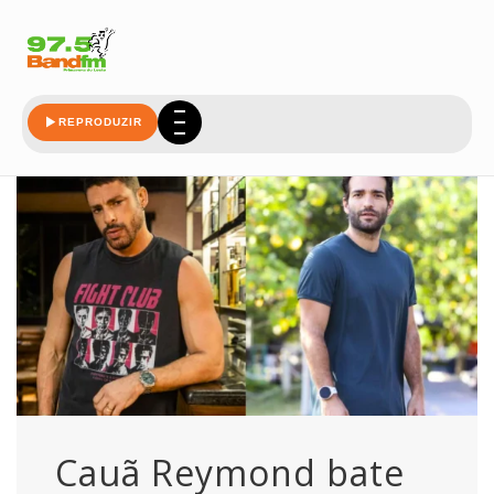
carrao
REPRODUZIR
Cauã Reymond bate