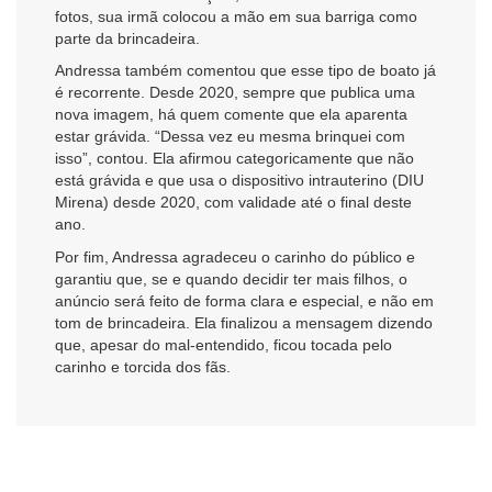
fotos, sua irmã colocou a mão em sua barriga como
parte da brincadeira.
Andressa também comentou que esse tipo de boato já
é recorrente. Desde 2020, sempre que publica uma
nova imagem, há quem comente que ela aparenta
estar grávida. “Dessa vez eu mesma brinquei com
isso”, contou. Ela afirmou categoricamente que não
está grávida e que usa o dispositivo intrauterino (DIU
Mirena) desde 2020, com validade até o final deste
ano.
Por fim, Andressa agradeceu o carinho do público e
garantiu que, se e quando decidir ter mais filhos, o
anúncio será feito de forma clara e especial, e não em
tom de brincadeira. Ela finalizou a mensagem dizendo
que, apesar do mal-entendido, ficou tocada pelo
carinho e torcida dos fãs.