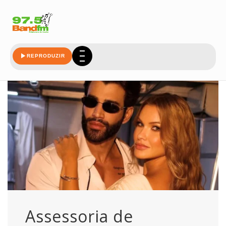
barriga
REPRODUZIR
Assessoria de