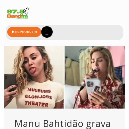
bahtidao
REPRODUZIR
Manu Bahtidão grava