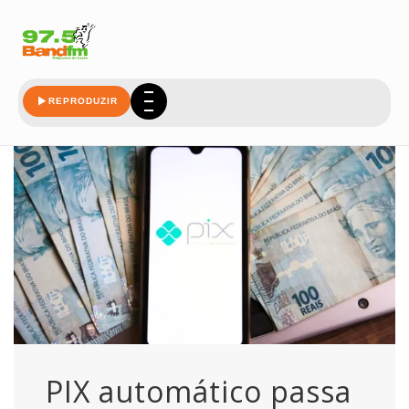
automatico
REPRODUZIR
PIX automático passa