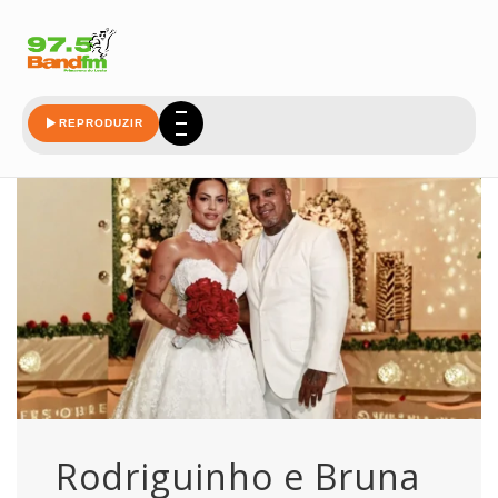
amaral
REPRODUZIR
Rodriguinho e Bruna