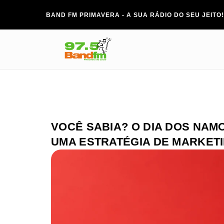
BAND FM PRIMAVERA - A SUA RÁDIO DO SEU JEITO!
VOCÊ SABIA? O DIA DOS NAM
UMA ESTRATÉGIA DE MARKET