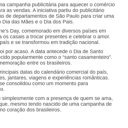
ma campanha publicitária para aquecer o comércio
 as vendas. A iniciativa partiu do publicitário
jas de departamentos de São Paulo para criar uma
 Dia das Mães e o Dia dos Pais.
ntine’s Day, comemorado em diversos países em
a os casais a trocar presentes e celebrar o amor.
país e se transformou em tradição nacional.
oi por acaso. A data antecede o Dia de Santo
ecido popularmente como o “santo casamenteiro”.
omemoração entre os brasileiros.
incipais datas do calendário comercial do país,
s, jantares, viagens e experiências românticas.
 se consolidou como um momento para
o.
ou simplesmente com a presença de quem se ama,
 que, mesmo tendo nascido de uma campanha de
o coração dos brasileiros.