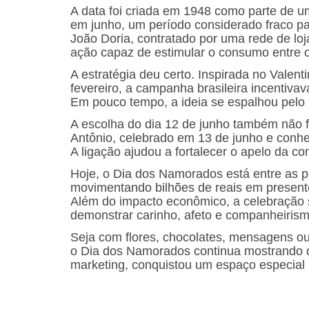
A data foi criada em 1948 como parte de u
em junho, um período considerado fraco para
João Doria, contratado por uma rede de lo
ação capaz de estimular o consumo entre o
A estratégia deu certo. Inspirada no Vale
fevereiro, a campanha brasileira incentivav
Em pouco tempo, a ideia se espalhou pelo 
A escolha do dia 12 de junho também não f
Antônio, celebrado em 13 de junho e conh
A ligação ajudou a fortalecer o apelo da c
Hoje, o Dia dos Namorados está entre as pr
movimentando bilhões de reais em presente
Além do impacto econômico, a celebração
demonstrar carinho, afeto e companheirism
Seja com flores, chocolates, mensagens 
o Dia dos Namorados continua mostrando
marketing, conquistou um espaço especial n