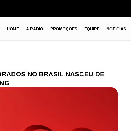
HOME
A RÁDIO
PROMOÇÕES
EQUIPE
NOTÍCIAS
ORADOS NO BRASIL NASCEU DE
ING