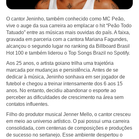
O cantor Jeninho, também conhecido como MC Peão,
vive o auge da sua carreira ao emplacar o hit “Peão Todo
Tatuado” entre as músicas mais ouvidas do país. A faixa,
gravada em parceria com a cantora Mariana Fagundes,
alcançou o segundo lugar no ranking da Billboard Brasil
Hot 100 e também liderou o Top Songs Brazil no Spotify.
Aos 25 anos, o artista goiano trilha uma trajetória
marcada por mudanças e persistência. Antes de se
dedicar à música, Jeninho sonhava em ser jogador de
futebol e chegou a treinar intensamente dos 6 aos 15
anos. No entanto, decidiu abandonar o esporte ao
perceber as dificuldades de crescimento na área sem
contatos influentes.
Filho do produtor musical Jenner Mello, o cantor cresceu
em meio ao universo artístico. O pai possui uma carreira
consolidada, com centenas de composições e produções
de sucesso no sertanejo. Esse ambiente despertou o