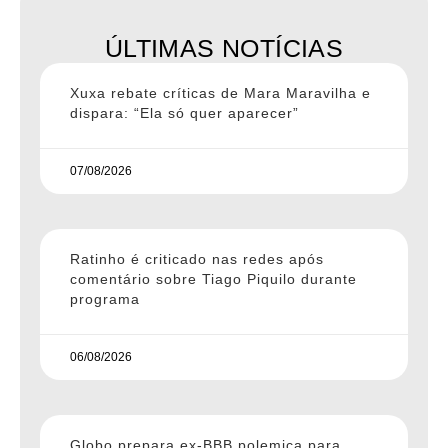
ÚLTIMAS NOTÍCIAS
Xuxa rebate críticas de Mara Maravilha e
dispara: “Ela só quer aparecer”
07/08/2026
Ratinho é criticado nas redes após
comentário sobre Tiago Piquilo durante
programa
06/08/2026
Globo prepara ex-BBB polemica para