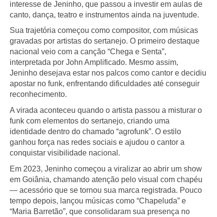
interesse de Jeninho, que passou a investir em aulas de
canto, dança, teatro e instrumentos ainda na juventude.
Sua trajetória começou como compositor, com músicas
gravadas por artistas do sertanejo. O primeiro destaque
nacional veio com a canção “Chega e Senta”,
interpretada por John Amplificado. Mesmo assim,
Jeninho desejava estar nos palcos como cantor e decidiu
apostar no funk, enfrentando dificuldades até conseguir
reconhecimento.
A virada aconteceu quando o artista passou a misturar o
funk com elementos do sertanejo, criando uma
identidade dentro do chamado “agrofunk”. O estilo
ganhou força nas redes sociais e ajudou o cantor a
conquistar visibilidade nacional.
Em 2023, Jeninho começou a viralizar ao abrir um show
em Goiânia, chamando atenção pelo visual com chapéu
— acessório que se tornou sua marca registrada. Pouco
tempo depois, lançou músicas como “Chapeluda” e
“Maria Barretão”, que consolidaram sua presença no