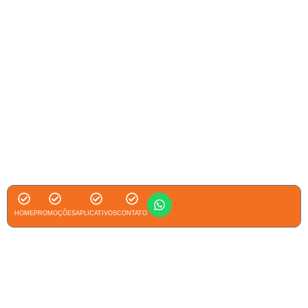
HOME
PROMOÇÕES
APLICATIVOS
CONTATO