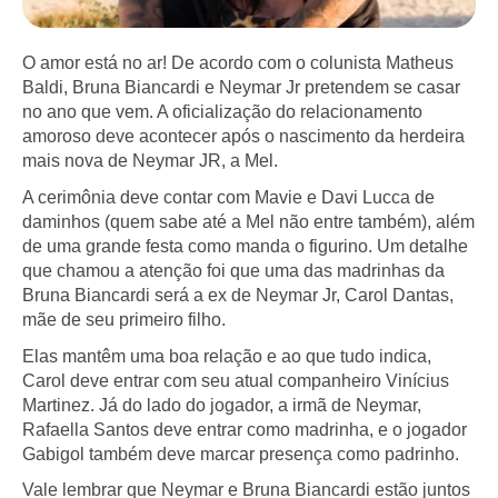
O amor está no ar! De acordo com o colunista Matheus
Baldi, Bruna Biancardi e Neymar Jr pretendem se casar
no ano que vem. A oficialização do relacionamento
amoroso deve acontecer após o nascimento da herdeira
mais nova de Neymar JR, a Mel.
A cerimônia deve contar com Mavie e Davi Lucca de
daminhos (quem sabe até a Mel não entre também), além
de uma grande festa como manda o figurino. Um detalhe
que chamou a atenção foi que uma das madrinhas da
Bruna Biancardi será a ex de Neymar Jr, Carol Dantas,
mãe de seu primeiro filho.
Elas mantêm uma boa relação e ao que tudo indica,
Carol deve entrar com seu atual companheiro Vinícius
Martinez. Já do lado do jogador, a irmã de Neymar,
Rafaella Santos deve entrar como madrinha, e o jogador
Gabigol também deve marcar presença como padrinho.
Vale lembrar que Neymar e Bruna Biancardi estão juntos