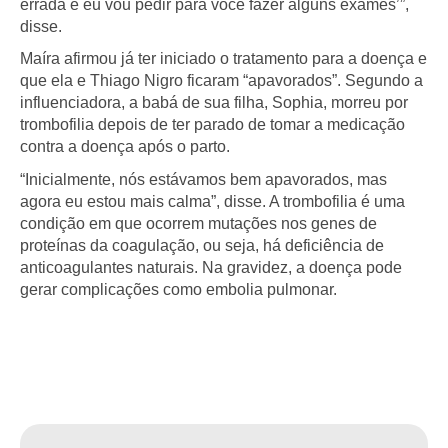
errada e eu vou pedir para você fazer alguns exames’”,
disse.
Maíra afirmou já ter iniciado o tratamento para a doença e
que ela e Thiago Nigro ficaram “apavorados”. Segundo a
influenciadora, a babá de sua filha, Sophia, morreu por
trombofilia depois de ter parado de tomar a medicação
contra a doença após o parto.
“Inicialmente, nós estávamos bem apavorados, mas
agora eu estou mais calma”, disse. A trombofilia é uma
condição em que ocorrem mutações nos genes de
proteínas da coagulação, ou seja, há deficiência de
anticoagulantes naturais. Na gravidez, a doença pode
gerar complicações como embolia pulmonar.