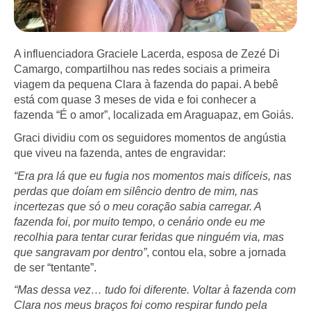
A influenciadora Graciele Lacerda, esposa de Zezé Di
Camargo, compartilhou nas redes sociais a primeira
viagem da pequena Clara à fazenda do papai. A bebê
está com quase 3 meses de vida e foi conhecer a
fazenda “É o amor”, localizada em Araguapaz, em Goiás.
Graci dividiu com os seguidores momentos de angústia
que viveu na fazenda, antes de engravidar:
“Era pra lá que eu fugia nos momentos mais difíceis, nas
perdas que doíam em silêncio dentro de mim, nas
incertezas que só o meu coração sabia carregar. A
fazenda foi, por muito tempo, o cenário onde eu me
recolhia para tentar curar feridas que ninguém via, mas
que sangravam por dentro”
, contou ela, sobre a jornada
de ser “tentante”.
“Mas dessa vez… tudo foi diferente. Voltar à fazenda com
Clara nos meus braços foi como respirar fundo pela