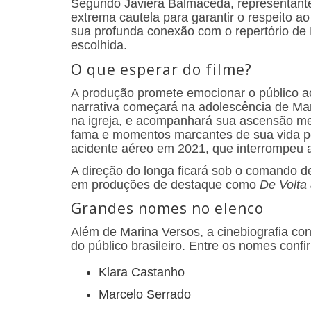
Segundo Javiera Balmaceda, representant
extrema cautela para garantir o respeito ao
sua profunda conexão com o repertório de 
escolhida.
O que esperar do filme?
A produção promete emocionar o público ao 
narrativa começará na adolescência de Mar
na igreja, e acompanhará sua ascensão met
fama e momentos marcantes de sua vida pe
acidente aéreo em 2021, que interrompeu a
A direção do longa ficará sob o comando de
em produções de destaque como
De Volta
Grandes nomes no elenco
Além de Marina Versos, a cinebiografia co
do público brasileiro. Entre os nomes conf
Klara Castanho
Marcelo Serrado