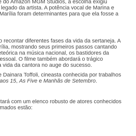
e do Amazon MGM Studios, a escolha exigiu
 legado da artista. A potência vocal de Marina e
Marília foram determinantes para que ela fosse a
recontar diferentes fases da vida da sertaneja. A
ília, mostrando seus primeiros passos cantando
eórica na música nacional, os bastidores da
ssoal. O filme também abordará o trágico
 vida da cantora no auge do sucesso.
 Dainara Toffoli, cineasta conhecida por trabalhos
 aos 15
,
As Five
e
Manhãs de Setembro
.
ntará com um elenco robusto de atores conhecidos
irmados estão: