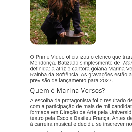
O Prime Video oficializou o elenco que trará
Mendonça. Batizado simplesmente de
“Mar
definida: a atriz e cantora goiana Marina V
Rainha da Sofrência. As gravações estão 
previsão de lançamento para 2027.
Quem é Marina Versos?
A escolha da protagonista foi o resultado 
com a participação de mais de mil candida
formada em Direção de Arte pela Universi
teatro pela Escola Basileu França. Antes d
à carreira musical e decidiu se inscrever n