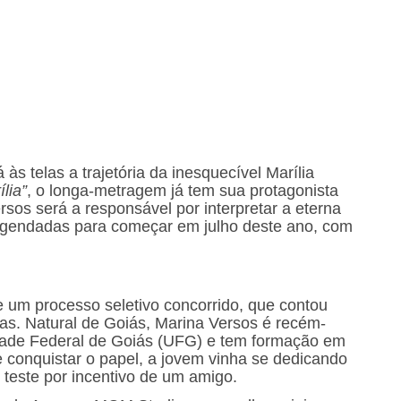
 às telas a trajetória da inesquecível Marília
ília”
, o longa-metragem já tem sua protagonista
ersos será a responsável por interpretar a eterna
agendadas para começar em julho deste ano, com
de um processo seletivo concorrido, que contou
tas. Natural de Goiás, Marina Versos é recém-
dade Federal de Goiás (UFG) e tem formação em
e conquistar o papel, a jovem vinha se dedicando
o teste por incentivo de um amigo.