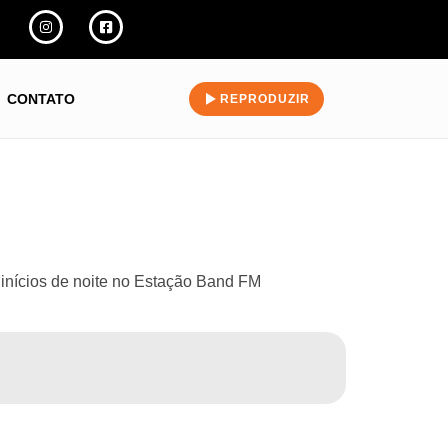
CONTATO
REPRODUZIR
inícios de noite no Estação Band FM