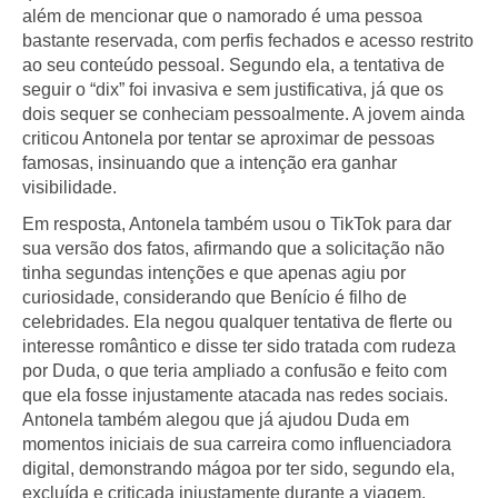
além de mencionar que o namorado é uma pessoa
bastante reservada, com perfis fechados e acesso restrito
ao seu conteúdo pessoal. Segundo ela, a tentativa de
seguir o “dix” foi invasiva e sem justificativa, já que os
dois sequer se conheciam pessoalmente. A jovem ainda
criticou Antonela por tentar se aproximar de pessoas
famosas, insinuando que a intenção era ganhar
visibilidade.
Em resposta, Antonela também usou o TikTok para dar
sua versão dos fatos, afirmando que a solicitação não
tinha segundas intenções e que apenas agiu por
curiosidade, considerando que Benício é filho de
celebridades. Ela negou qualquer tentativa de flerte ou
interesse romântico e disse ter sido tratada com rudeza
por Duda, o que teria ampliado a confusão e feito com
que ela fosse injustamente atacada nas redes sociais.
Antonela também alegou que já ajudou Duda em
momentos iniciais de sua carreira como influenciadora
digital, demonstrando mágoa por ter sido, segundo ela,
excluída e criticada injustamente durante a viagem.