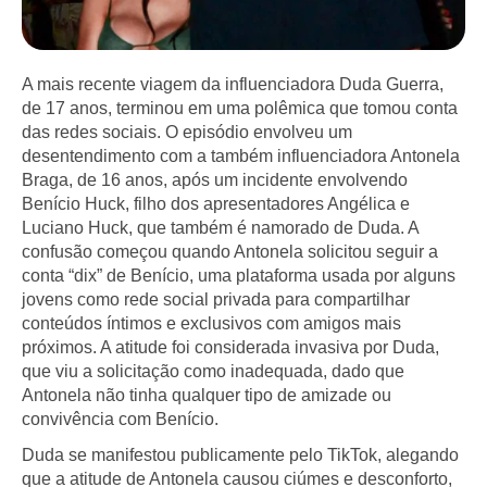
A mais recente viagem da influenciadora Duda Guerra,
de 17 anos, terminou em uma polêmica que tomou conta
das redes sociais. O episódio envolveu um
desentendimento com a também influenciadora Antonela
Braga, de 16 anos, após um incidente envolvendo
Benício Huck, filho dos apresentadores Angélica e
Luciano Huck, que também é namorado de Duda. A
confusão começou quando Antonela solicitou seguir a
conta “dix” de Benício, uma plataforma usada por alguns
jovens como rede social privada para compartilhar
conteúdos íntimos e exclusivos com amigos mais
próximos. A atitude foi considerada invasiva por Duda,
que viu a solicitação como inadequada, dado que
Antonela não tinha qualquer tipo de amizade ou
convivência com Benício.
Duda se manifestou publicamente pelo TikTok, alegando
que a atitude de Antonela causou ciúmes e desconforto,