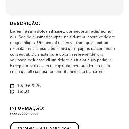
DESCRIÇÃO:
Lorem ipsum dolor sit amet, consectetur adipiscing
elit.
Sed do eiusmod tempor incididunt ut labore et dolore
magna aliqua. Ut enim ad minim veniam, quis nostrud
exercitation ullamco laboris nisi ut aliquip ex ea commodo
consequat. Duis aute irure dolor in reprehenderit in
voluptate velit esse cillum dolore eu fugiat nulla pariatur.
Excepteur sint occaecat cupidatat non proident, sunt in
culpa qui officia deserunt mollit anim id est laborum.
12/05/2026
19:00
INFORMAÇÃO:
(xx) xxxxx-xxxx
COMPRE SEU INGRESSO